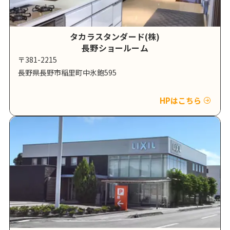
タカラスタンダード(株)
長野ショールーム
〒381-2215
長野県長野市稲里町中氷鉋595
HPはこちら