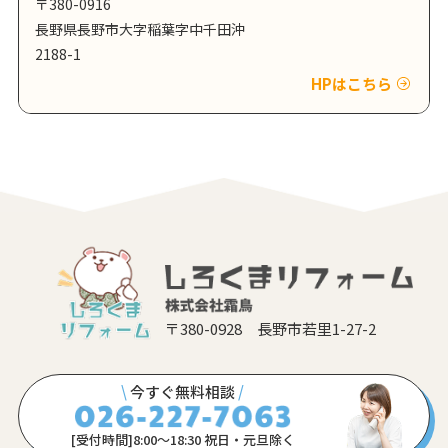
〒380-0916
長野県長野市大字稲葉字中千田沖
2188-1
HPはこちら
〒380-0928 長野市若里1-27-2
\
今すぐ無料相談
/
[受付時間]8:00〜18:30 祝日・元旦除く