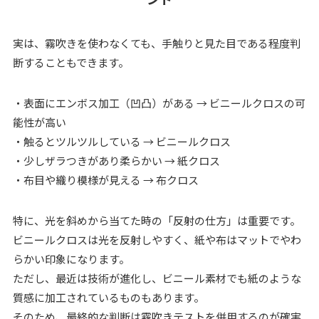
実は、霧吹きを使わなくても、手触りと見た目である程度判
断することもできます。
・表面にエンボス加工（凹凸）がある → ビニールクロスの可
能性が高い
・触るとツルツルしている → ビニールクロス
・少しザラつきがあり柔らかい → 紙クロス
・布目や織り模様が見える → 布クロス
特に、光を斜めから当てた時の「反射の仕方」は重要です。
ビニールクロスは光を反射しやすく、紙や布はマットでやわ
らかい印象になります。
ただし、最近は技術が進化し、ビニール素材でも紙のような
質感に加工されているものもあります。
そのため、最終的な判断は霧吹きテストを併用するのが確実