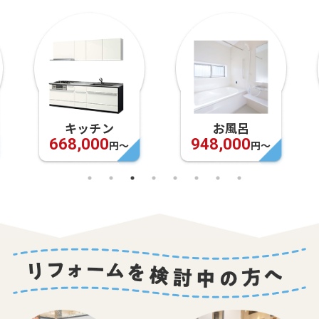
キッチン
お風呂
668,000
948,000
円〜
円〜