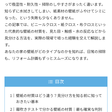
って吸湿性・耐久性・掃除のしやすさがまったく違います。
知らずに水拭きしてしまい、紙素材の壁紙がふやけてシミに
なった、という失敗も少なくありません。
この記事では、ビニールクロス・紙クロス・布クロスといっ
た代表的な壁紙の材質を、見た目・触感・水の反応などから
見分ける方法を、実際の現場で培った経験を交えて解説しま
す。
あなたの家の壁紙がどのタイプなのかを知れば、日常の掃除
も、リフォーム計画もずっとスムーズになります。
目次
壁紙の材質はどう違う？見分け方を知る前に知って
おきたい基本
霧吹きテストで分かる壁紙の材質｜最も確実な判別