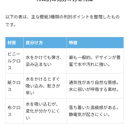
以下の表は、主な壁紙3種類の判別ポイントを整理したもの
です。
材質
見分け方
特徴
ビニー
水をかけても弾き、
最も一般的。デザインが豊
ルクロ
染み込まない
富で水や汚れに強い。
ス
水をかけるとすぐ
紙クロ
通気性があり自然な質感。
吸い込み、乾きが
ス
水に弱いが呼吸する素材。
早い
水を吸い込むが、
布クロ
落ち着いた高級感がある。
変化が分かりにく
ス
静電気が起きにくい。
い