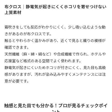
布クロス｜静電気が起きにくくホコリを寄せつけない
上質素材
霧吹きをしても反応がわかりにくく、少し吸い込むような動
きがあるのが布クロスです。
触るとやわらかく温かみがあり、近くで見ると織りの模様が
確認できます。
天然繊維（麻・綿・絹など）や合成繊維で作られ、ホテルや
応接室など格式のある空間でよく使われます。
静電気が起きにくいためホコリが付きにくく、見た目も高級
感がありますが、汚れが染み込みやすくメンテナンスには注
意が必要です。
触感と見た目でも分かる！プロが見るチェックポイ
ント