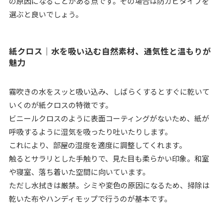
の原因になることがある点です。その場合は防カビタイプを
選ぶと良いでしょう。
紙クロス｜水を吸い込む自然素材、通気性と温もりが
魅力
霧吹きの水をスッと吸い込み、しばらくするとすぐに乾いて
いくのが紙クロスの特徴です。
ビニールクロスのように表面コーティングがないため、紙が
呼吸するように湿気を吸ったり吐いたりします。
これにより、部屋の湿度を適度に調整してくれます。
触るとサラリとした手触りで、見た目も柔らかい印象。和室
や寝室、落ち着いた空間に向いています。
ただし水拭きは厳禁。シミや変色の原因になるため、掃除は
乾いた布やハンディモップで行うのが基本です。