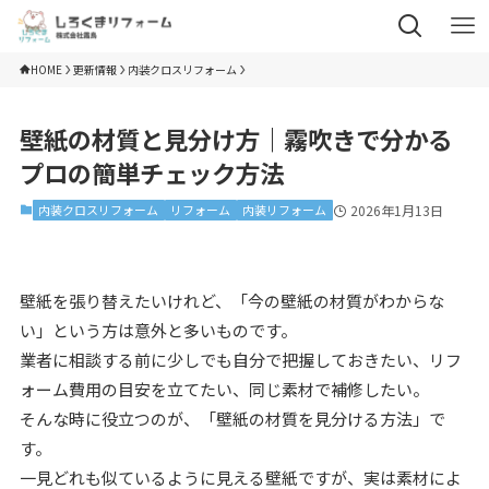
HOME
更新情報
内装クロスリフォーム
壁紙の材質と見分け方｜霧吹きで分かる
プロの簡単チェック方法
内装クロスリフォーム
リフォーム
内装リフォーム
2026年1月13日
壁紙を張り替えたいけれど、「今の壁紙の材質がわからな
い」という方は意外と多いものです。
業者に相談する前に少しでも自分で把握しておきたい、リフ
ォーム費用の目安を立てたい、同じ素材で補修したい。
そんな時に役立つのが、「壁紙の材質を見分ける方法」で
す。
一見どれも似ているように見える壁紙ですが、実は素材によ